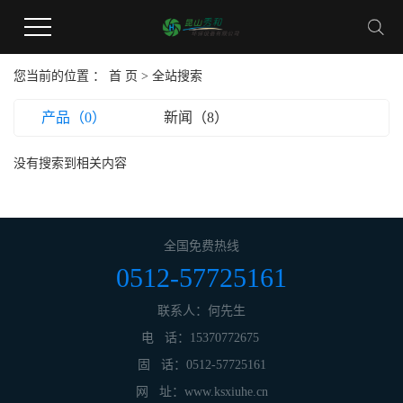
您当前的位置 ：
首 页
> 全站搜索
产品（0）
新闻（8）
没有搜索到相关内容
全国免费热线
0512-57725161
联系人：何先生
电 话：15370772675
固 话：0512-57725161
网 址：www.ksxiuhe.cn