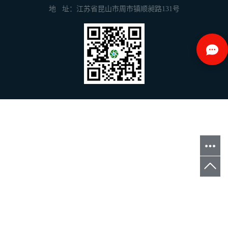
地 址：江苏省昆山市周市镇顺昶路131号