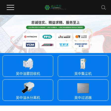
吴中油雾回收机
吴中集尘机
吴中油水分离机
吴中过滤器