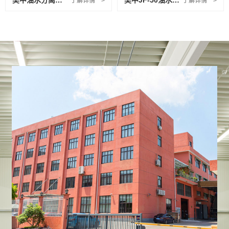
吴中油水分离机NC-300
吴中JF-50油水分离机
了解详情 >
了解详情 >