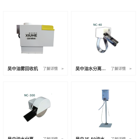
吴中油雾回收机
吴中油水分离机NC-40
了解详情 >
了解详情 >