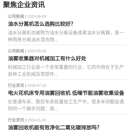
聚焦企业资讯
公司新闻 |
2023-06-09
油水分离机怎么选购比较好？
油水分离机也被称为油水分离设备或者油水分离器，是一
种用来分离油水混合物...
公司新闻 |
2023-05-25
油雾收集器对机械加工有什么好处
机械加工行业是一个非常重要的行业，它的作用在于生产
各种工业机械及零部件...
行业资讯 |
2026-07-10
电火花机床专用油雾回收机 低噪节能油雾收集设备
在普通车床、数控车床批量加工生产中，很多车间都会遇
到同一个棘手问题：高...
行业资讯 |
2024-01-20
油雾回收机能有效净化二氧化碳排放吗？