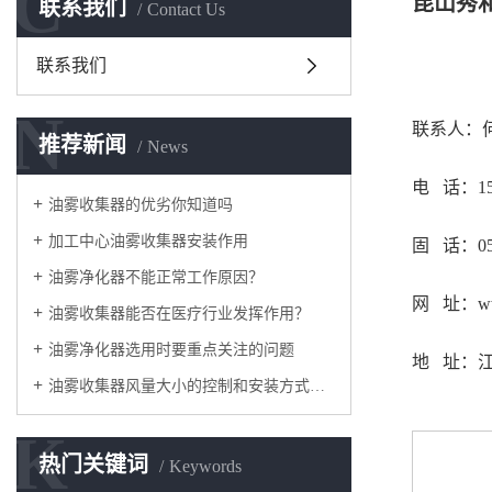
C
昆山秀
联系我们
Contact Us
联系我们
N
联系人：
推荐新闻
News
电 话：153
油雾收集器的优劣你知道吗
加工中心油雾收集器安装作用
固 话：051
油雾净化器不能正常工作原因？
网 址：www
油雾收集器能否在医疗行业发挥作用？
油雾净化器选用时要重点关注的问题
地 址：江
油雾收集器风量大小的控制和安装方式的选择
K
热门关键词
Keywords