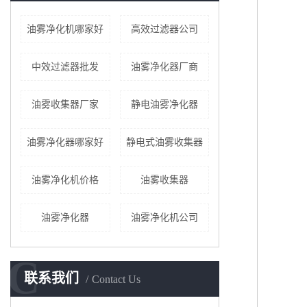
油雾净化机哪家好
高效过滤器公司
中效过滤器批发
油雾净化器厂商
油雾收集器厂家
静电油雾净化器
油雾净化器哪家好
静电式油雾收集器
油雾净化机价格
油雾收集器​
油雾净化器
油雾净化机公司
C
联系我们
Contact Us