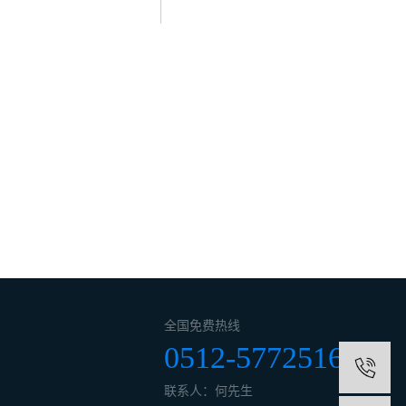
全国免费热线
0512-57725161
1
联系人：何先生