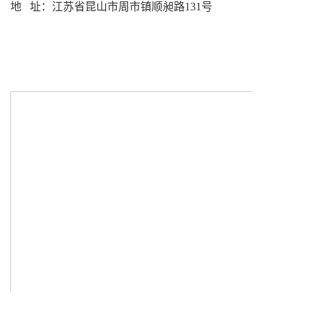
地 址：江苏省昆山市周市镇顺昶路131号