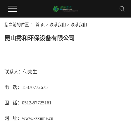
您当前的位置 ：
首 页
>
联系我们
>
联系我们
昆山秀和环保设备有限公司
联系人：何先生
电 话：15370772675
固 话：0512-57725161
网 址：www.ksxiuhe.cn