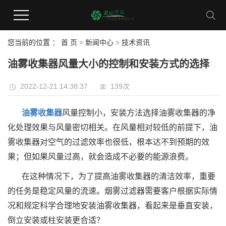
您当前的位置 ：
首 页
>
新闻中心
>
技术资讯
油雾收集器风量大小的控制和安装方式的选择
2022-12-21 14:38:37
139次
油雾收集器
风量控制小，安装方法选择油雾收集器的净
化处理效果与风量密切相关。在风量相对较低的前提下，油
雾收集器对空气的过滤效率也很低，根本达不到预期的效
果；但如果风量过高，就会造成不必要的能源浪费。
在这种情况下，为了提高油雾收集器的清洁效率，重要
的任务是稳定风量的流速。烟雾过滤器需要客户根据实际情
况和规定科学合理地安装油雾收集器，看起来是垂直安装，
倒立安装或柱安装更合适？