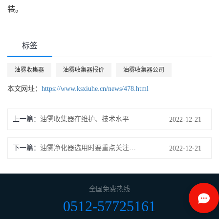
装。
标签
油雾收集器
油雾收集器报价
油雾收集器公司
本文网址：
https://www.ksxiuhe.cn/news/478.html
上一篇：
油雾收集器在维护、技术水平及工程化方面的问题
2022-12-21
下一篇：
油雾净化器选用时要重点关注的问题
2022-12-21
全国免费热线
0512-57725161