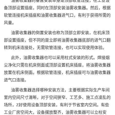
油雾收集器的垂直安装本身是顶部软管连接，在工业设
备顶部设置插座，同时在顶部安装油雾收集器。然后，根据
软管连接机床插座和油雾收集器进气口，有利于获得所需的
风量。
油雾收集器的倒置安装也称为顶部立即安装，在机床顶
部设置插座，但不同的是立即将油雾收集器底部的进气口翻
转到机床连接处，无需软管连接，也可以实现使用体验。
此外，油雾收集器也可以采用柱式安装的形式。焊接烟
尘净化只需在机床侧面或顶部设置机床插座，将油雾收集器
放置在机床侧面。根据软管连接，机床插座可与油雾收集器
进气口连接。
油雾收集器选择哪种安装方法，主要根据实际生产车间
室内空间尺寸清晰，对于空间狭窄、工艺多、施工点凌乱的
场所，Z好使用设备顶部安装，有利于节省室内空间。有些
工业厂房空间大，设备摆放整齐，油雾收集器可以立柱安