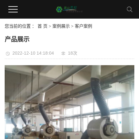
您当前的位置 ：
首 页
>
案例展示
>
客户案例
产品展示
2022-12-10 14:18:04
18次